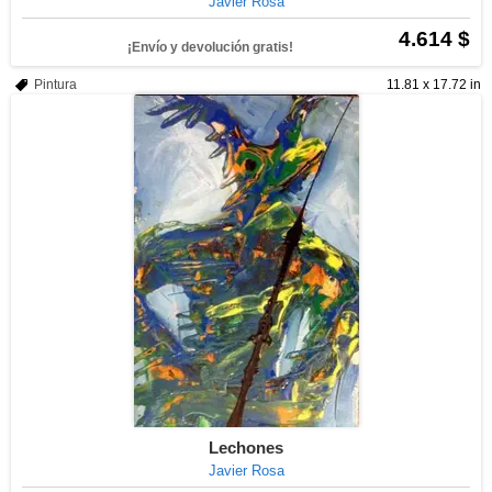
Javier Rosa
4.614 $
¡Envío y devolución gratis!
Pintura
11.81 x 17.72 in
Lechones
Javier Rosa