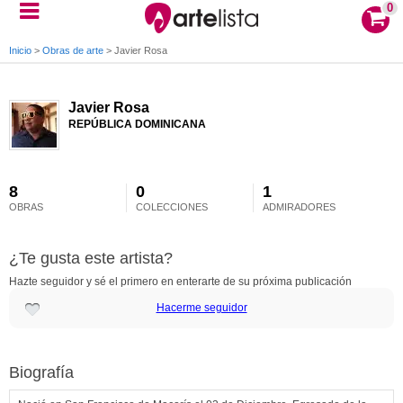
0
Inicio
>
Obras de arte
>
Javier Rosa
Javier Rosa
REPÚBLICA DOMINICANA
8
0
1
OBRAS
COLECCIONES
ADMIRADORES
¿Te gusta este artista?
Hazte seguidor y sé el primero en enterarte de su próxima publicación
Hacerme seguidor
Biografía