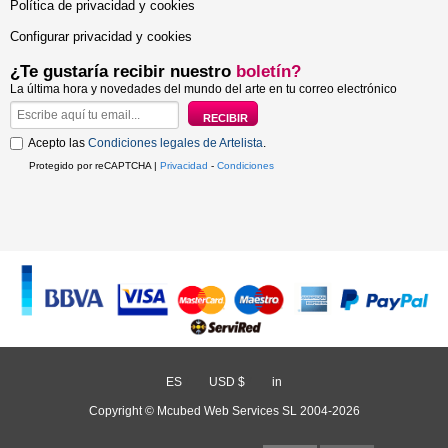
Política de privacidad y cookies
Configurar privacidad y cookies
¿Te gustaría recibir nuestro
boletín?
La última hora y novedades del mundo del arte en tu correo electrónico
Acepto las
Condiciones legales de Artelista
.
Protegido por reCAPTCHA |
Privacidad
-
Condiciones
ES
/
USD $
/
in
Copyright © Mcubed Web Services SL 2004-2026