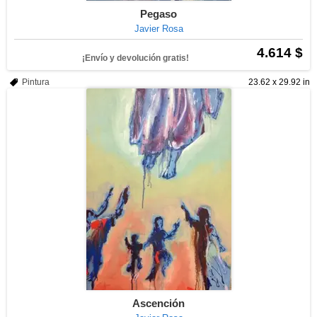
Pegaso
Javier Rosa
4.614 $
¡Envío y devolución gratis!
Pintura
23.62 x 29.92 in
Ascención