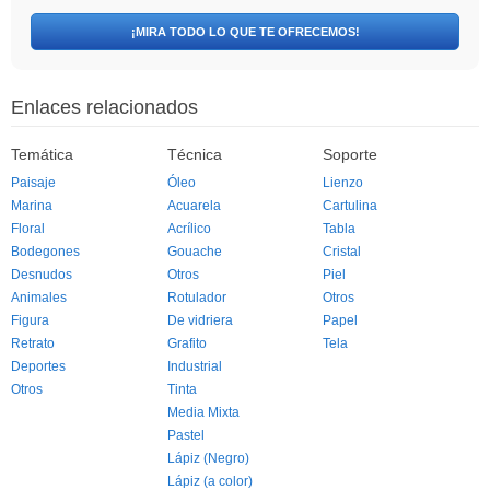
¡MIRA TODO LO QUE TE OFRECEMOS!
Enlaces relacionados
Temática
Técnica
Soporte
Paisaje
Óleo
Lienzo
Marina
Acuarela
Cartulina
Floral
Acrílico
Tabla
Bodegones
Gouache
Cristal
Desnudos
Otros
Piel
Animales
Rotulador
Otros
Figura
De vidriera
Papel
Retrato
Grafito
Tela
Deportes
Industrial
Otros
Tinta
Media Mixta
Pastel
Lápiz (Negro)
Lápiz (a color)