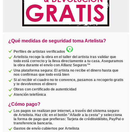
¿Qué medidas de seguridad toma Artelista?
Perfiles de artistas verificados
Artelista recoge la obra en el taller del artista tras validar que
todo está correcto y la lleva directamente a tu casa. Aseguramos
la obra durante el envío con Allianz Seguros™
Una plataforma segura: El artista no recibe el dinero hasta que
nos confirmas que todo está bien
Si al recibir el cuadro no te convence, pasamos a recogerlo gratis
y te devolvemos el dinero
Obras con certificado de autenticidad
Atención telefónica
¿Cómo pago?
Los pagos se realizan por internet, a través del sistema seguro
de Artelista. Haz clic en el botón "Añadir a la cesta" y selecciona
la forma de pago que prefieras: Tarjeta de crédito/débito, PayPal o
transferencia bancaria.
Gastos de envío cubiertos por Artelista