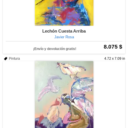
Lechón Cuesta Arriba
Javier Rosa
8.075 $
¡Envío y devolución gratis!
Pintura
4.72 x 7.09 in