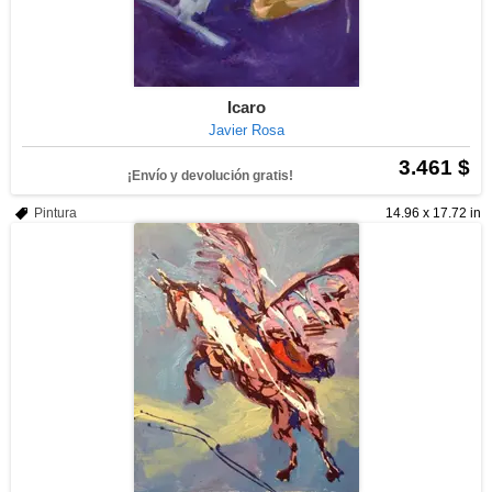
Icaro
Javier Rosa
3.461 $
¡Envío y devolución gratis!
Pintura
14.96 x 17.72 in